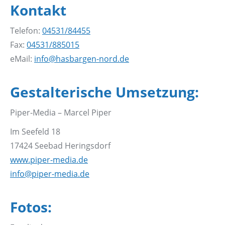
Kontakt
Telefon:
04531/84455
Fax:
04531/885015
eMail:
info@hasbargen-nord.de
Gestalterische Umsetzung:
Piper-Media – Marcel Piper
Im Seefeld 18
17424 Seebad Heringsdorf
www.piper-media.de
info@piper-media.de
Fotos: