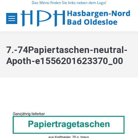
Das Menü finden Sie links neben dem Logo!
7.-74Papiertaschen-neutral-
Apoth-e1556201623370_00